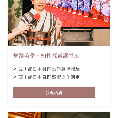
舞踊美學．知性探索講堂A
✔ 西川流日本舞踊動作意境體驗
✔ 西川流日本舞踊藝術文化講堂
我要洽詢