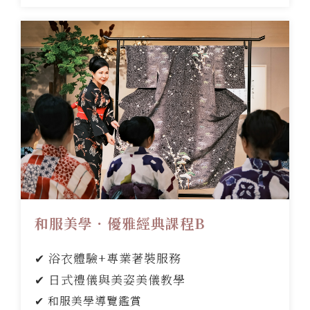
和服美學．優雅經典課程B
✔ 浴衣體驗+專業著裝服務
✔ 日式禮儀與美姿美儀教學
✔ 和服美學導覽鑑賞