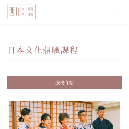
日本文化體驗課程
服務介紹