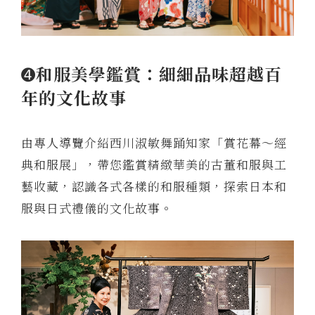
➍
和服美學鑑賞：細細品味超越百
年的文化故事
由專人導覽介紹西川淑敏舞踊知家「賞花幕～經
典和服展」，帶您鑑賞精緻華美的古董和服與工
藝收藏，認識各式各樣的和服種類，探索日本和
服與日式禮儀的文化故事。