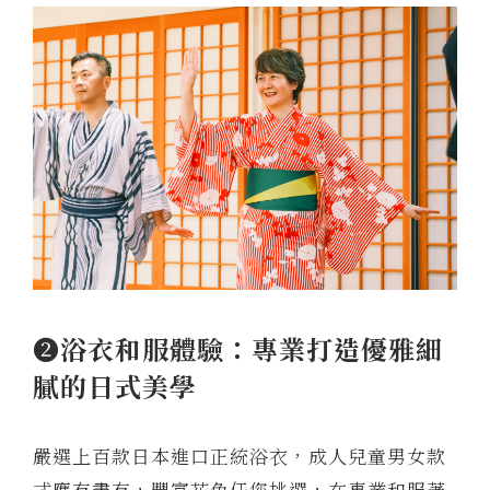
➋
浴衣和服體驗：專業打造優雅細
膩的日式美學
嚴選上百款日本進口正統浴衣，成人兒童男女款
式應有盡有，豐富花色任您挑選，在專業和服著