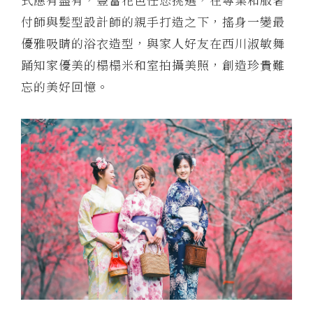
付師與髮型設計師的親手打造之下，搖身一變最
優雅吸睛的浴衣造型，與家人好友在西川淑敏舞
踊知家優美的榻榻米和室拍攝美照，創造珍貴難
忘的美好回憶。