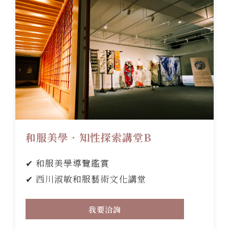
和服美學．知性探索講堂B
✔ 和服美學導覽鑑賞
✔ 西川淑敏和服藝術文化講堂
我要洽詢