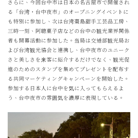
さらに、今回台中市は日本の名古屋市で開催され
る「台湾・台中夜市」のオープニングイベントに
も特別に参加し、次は台湾棗島甜手工芸品工房、
三時一刻、阿聰菓子店などの台中の観光業界関係
者も開幕活動に参加した。当局は交通部観光局お
よび台湾観光協会と連携し、台中夜市のユニーク
さと美しさを来客に紹介するだけでなく、観光促
進のためのスタンプを集めてプレゼントを配布す
る共同マーケティングキャンペーンを開始した。
参加する日本人に台中を気に入ってもらえるよ
う、台中夜市の雰囲気を濃厚に表現している。