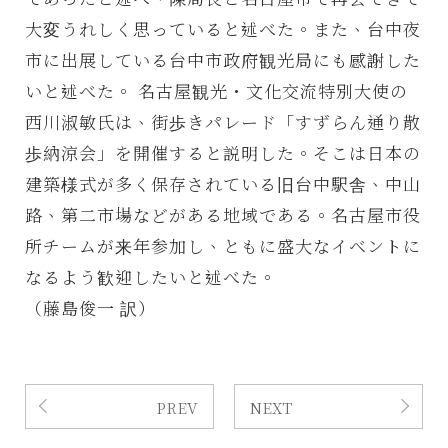
大変うれしく思っていると述べた。また、台中夜
市に出展している台中市政府観光局にも感謝した
いと述べた。 名古屋観光・文化交流特別大使の
西川淑敏氏は、街歩きパレード「すずらん通り散
歩納涼会」を開催すると説明した。そこは日本の
建築様式が多く保存されている旧台中駅舎、中山
路、第二市場などがある地域である。名古屋市役
所チームが来年参加し、ともに盛大なイベントに
なるよう歓迎したいと述べた。
（藤島俊一 訳）
PREV
NEXT