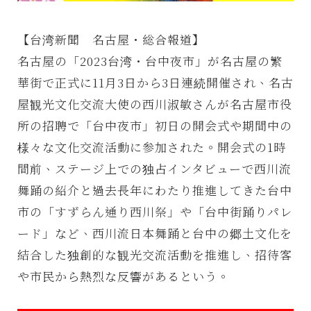
【台湾新聞 名古屋・総合報道】
名古屋の「2023台湾・台中夜市」が名古屋の繁
華街で正式に11月3日から3日連続開催され、名古
屋観光文化交流大使の西川淑敏さんが名古屋市役
所の招聘で「台中夜市」初日の開会式や期間中の
様々な文化交流活動に参加された。開会式の1時
間前、ステージ上での独占インタビューで西川流
舞踊の紹介と過去長年にわたり推進してきた台中
市の「すずらん通り西川祭」や「台中街踊りパレ
ード」など、西川流日本舞踊と台中の郷土文化を
結合した独創的な観光交流活動を推進し、招待客
や市民から熱烈な反響があるという。