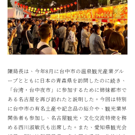
陳局長は、今年8月に台中市の温泉観光産業グル
ープとともに日本の青森県を訪問したのに続き、
「台湾・台中夜市」に参加するために姉妹都市で
ある名古屋を再び訪れたと説明した。今回は特別
に台中市の有名土産や記念品の紹介や、観光業界
関係者も参加し、名古屋観光・文化交流特使を務
める西川淑敏氏も出席した。また、愛知県観光会