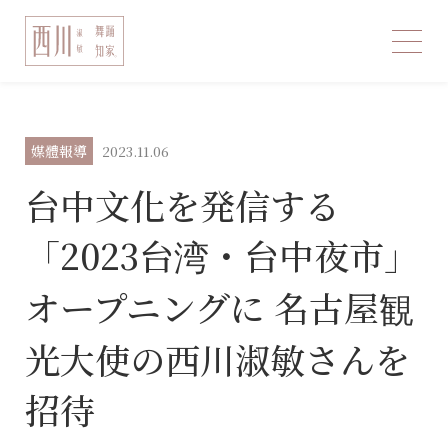
媒體報導
2023.11.06
台中文化を発信する
「2023台湾・台中夜市」
オープニングに 名古屋観
光大使の西川淑敏さんを
招待