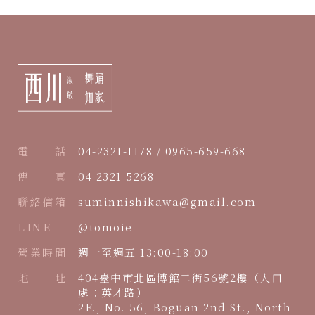
電 話
04-2321-1178 / 0965-659-668
傳 真
04 2321 5268
聯絡信箱
suminnishikawa@gmail.com
LINE
@tomoie
營業時間
週一至週五 13:00-18:00
地 址
404臺中市北區博館二街56號2樓（入口
處：英才路）
2F., No. 56, Boguan 2nd St., North