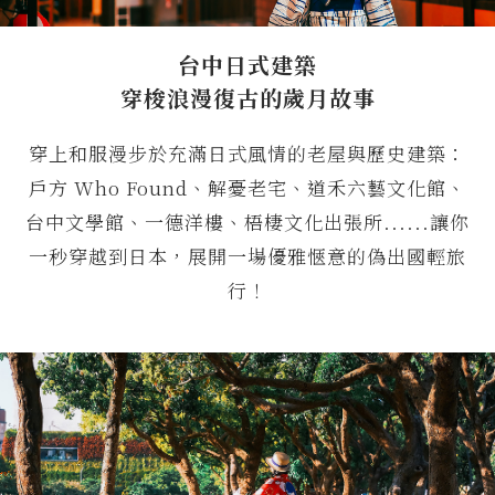
台中日式建築
穿梭浪漫復古的歲月故事
穿上和服漫步於充滿日式風情的老屋與歷史建築：
戶方 Who Found、解憂老宅、道禾六藝文化館、
台中文學館、一德洋樓、梧棲文化出張所......讓你
一秒穿越到日本，展開一場優雅愜意的偽出國輕旅
行！