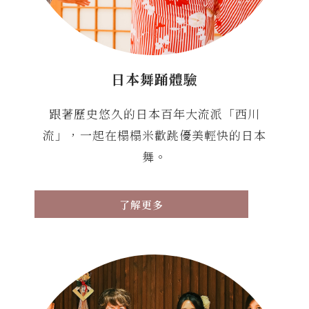
日本舞踊體驗
跟著歷史悠久的日本百年大流派「西川
流」，一起在榻榻米歡跳優美輕快的日本
舞。
了解更多