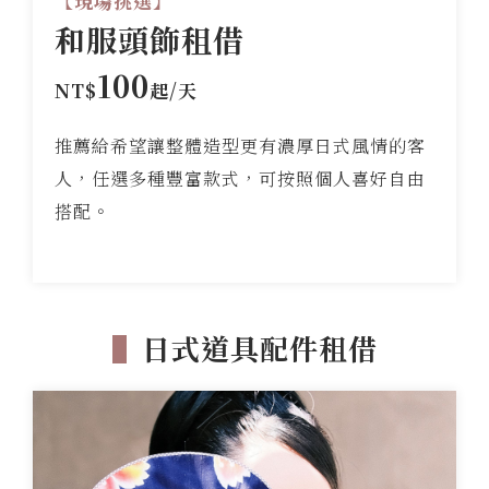
【現場挑選】
和服頭飾租借
100
NT$
起/天
推薦給希望讓整體造型更有濃厚日式風情的客
人，任選多種豐富款式，可按照個人喜好自由
搭配。
▌
日式道具配件租借