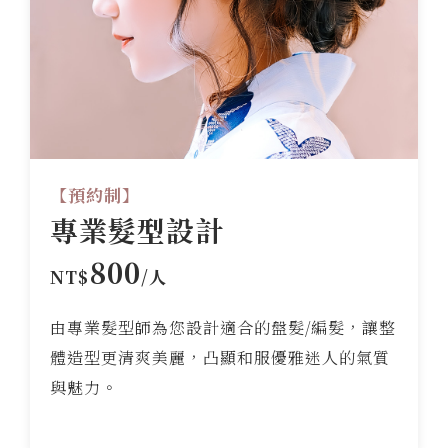
【預約制】
專業髮型設計
800
NT$
/人
由專業髮型師為您設計適合的盤髮/編髮，讓整
體造型更清爽美麗，凸顯和服優雅迷人的氣質
與魅力。