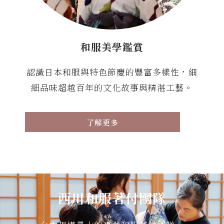
和服美學鑑賞
認識日本和服與特色節慶的豐富多樣性，細
細品味超越百年的文化故事與精湛工藝。
了解更多
西川和服著
付團隊