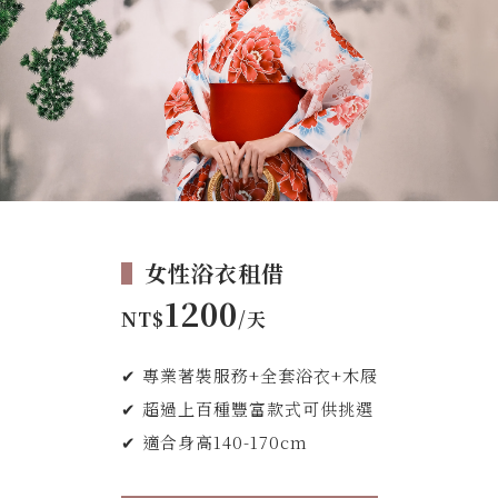
▌
女性浴衣租借
1200
NT$
/天
✔ 專業著裝服務+全套浴衣+木屐
✔ 超過上百種豐富款式可供挑選
✔ 適合身高140-170cm