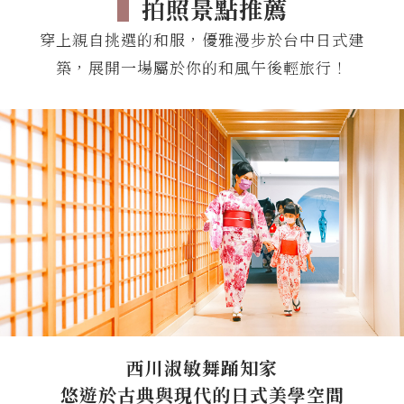
▌
拍照景點推薦
穿上親自挑選的和服，優雅漫步於台中日式建
築，展開一場屬於你的和風午後輕旅行！
西川淑敏舞踊知家
悠遊於古典與現代的日式美學空間