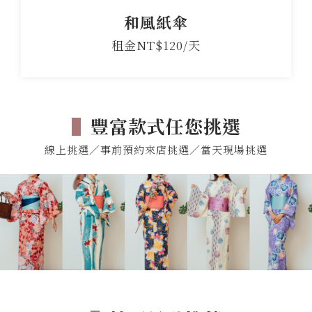
和風紙傘
租金NT$120/天
▌
豐富款式任您挑選
線上挑選／事前預約來店挑選／當天現場挑選