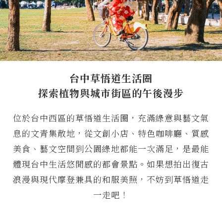
台中草悟道生活圈
探索植物與城市街區的午後漫步
位於台中西區的草悟道生活圈，充滿綠意與藝文氣
息的文青集散地，從文創小店、特色咖啡廳、質感
美食、藝文空間到公園綠地都能一次滿足，是最能
體現台中生活悠閒感的都會景點。如果想拍出復古
浪漫與現代摩登兼具的和服美照，不妨到草悟道走
一走吧！