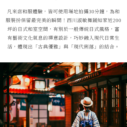
凡來店和服體驗，皆可使用場地拍攝30分鐘，為和
服裝扮保留最完美的瞬間！西川淑敏舞踊知家近200
坪的日式和室空間，有別於一般傳統日式風格，富
有藝術文化氣息的禪意設計，巧妙融入現代日常生
活，體現出「古典優雅」與「現代俐落」的結合。