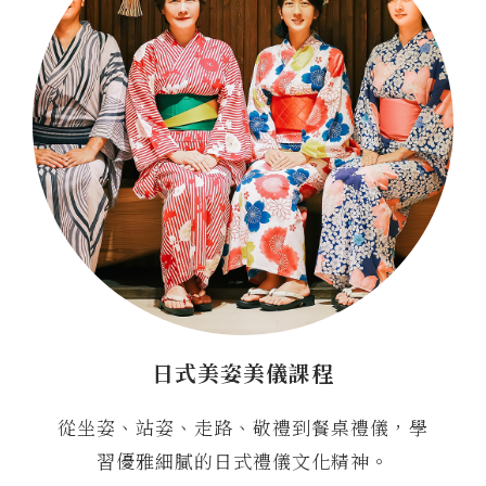
日式美姿美儀課程
從坐姿、站姿、走路、敬禮到餐桌禮儀，學
習優雅細膩的日式禮儀文化精神。